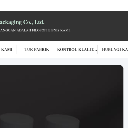
ckaging Co., Ltd.
LANGGAN ADALAH FILOSOFI BISNIS KAMI.
 KAMI
TUR PABRIK
KONTROL KUALITAS
HUBUNGI K