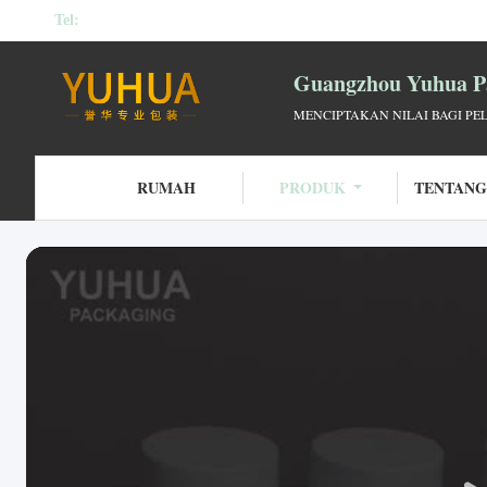
Tel:
Guangzhou Yuhua Pa
MENCIPTAKAN NILAI BAGI PE
RUMAH
PRODUK
TENTANG