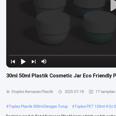
30ml 50ml Plastik Cosmetic Jar Eco Friendly 
Stoples Kemasan Plastik
2025-07-18
17 tampilan
#
Toples Plastik 500ml Dengan Tutup
#
Toples PET 120ml 4 Oz 