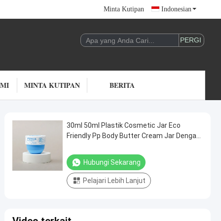
Minta Kutipan
Indonesian
AMI
MINTA KUTIPAN
BERITA
30ml 50ml Plastik Cosmetic Jar Eco
Friendly Pp Body Butter Cream Jar Dengan
Flip Cap Jar
Hubungi Sekarang
Pelajari Lebih Lanjut