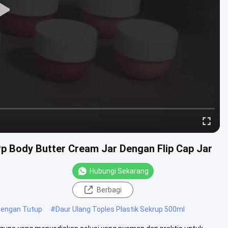
Pp Body Butter Cream Jar Dengan Flip Cap Jar
Hubungi Sekarang
Berbagi
Dengan Tutup
#
Daur Ulang Toples Plastik Sekrup 500ml