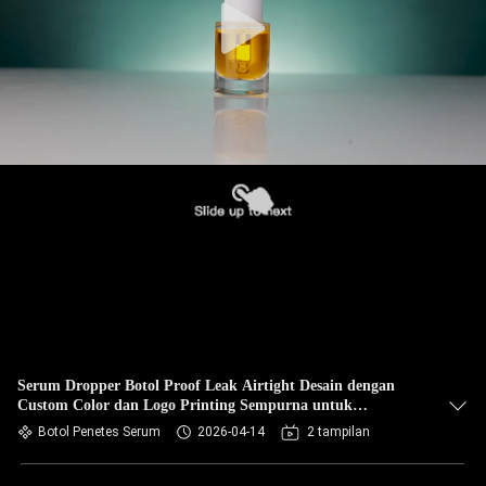
Serum Dropper Botol Proof Leak Airtight Desain dengan
Custom Color dan Logo Printing Sempurna untuk
kebutuhan kemasan kosmetik mewah
Botol Penetes Serum
2026-04-14
2 tampilan