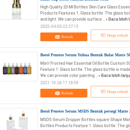
High Quality 20 Ml Bottles Skin Care Glass Ess
Products Features 1. Glass bottle: The glass bot
and light. We can provide surface ...
Baca lebih 
2025-04-03 22:37:13
Harga terbaik
Kontak
Botol Penetes Serum Yuhua Bentuk Bulat Matte 
Matt Frosted Hair Essential Oil Bottle Custom 
Feature 1. Glass bottle: The glass bottle is made
We can provide color painting ...
Baca lebih lanju
2021-10-26 11:18:59
Harga terbaik
Kontak
Botol Penetes Serum MSDS Bentuk persegi Matte 
MSDS Serum Dropper Bottles square Shape Mat
Bottles​ Products Feature 1. Glass bottle: The gla