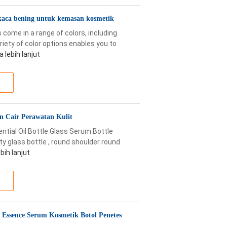
 kaca bening untuk kemasan kosmetik
come in a range of colors, including
ariety of color options enables you to
 lebih lanjut
n Cair Perawatan Kulit
tial Oil Bottle Glass Serum Bottle
ty glass bottle , round shoulder round
bih lanjut
a Essence Serum Kosmetik Botol Penetes