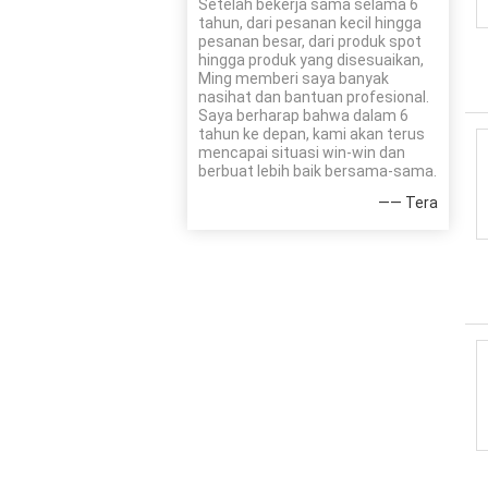
Setelah bekerja sama selama 6
tahun, dari pesanan kecil hingga
pesanan besar, dari produk spot
hingga produk yang disesuaikan,
Ming memberi saya banyak
nasihat dan bantuan profesional.
Saya berharap bahwa dalam 6
tahun ke depan, kami akan terus
mencapai situasi win-win dan
berbuat lebih baik bersama-sama.
—— Tera