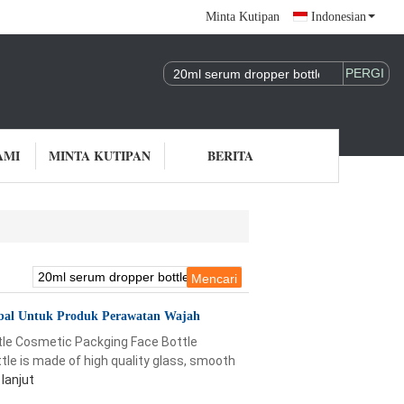
Minta Kutipan
Indonesian
AMI
MINTA KUTIPAN
BERITA
ebal Untuk Produk Perawatan Wajah
tle Cosmetic Packging Face Bottle
tle is made of high quality glass, smooth
 lanjut