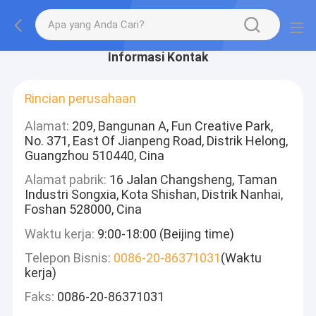
Informasi Kontak
Rincian perusahaan
Alamat:
209, Bangunan A, Fun Creative Park,
No. 371, East Of Jianpeng Road, Distrik Helong,
Guangzhou 510440, Cina
Alamat pabrik:
16 Jalan Changsheng, Taman
Industri Songxia, Kota Shishan, Distrik Nanhai,
Foshan 528000, Cina
Waktu kerja:
9:00-18:00 (Beijing time)
Telepon Bisnis:
0086-20-86371031
(Waktu
kerja)
Faks:
0086-20-86371031