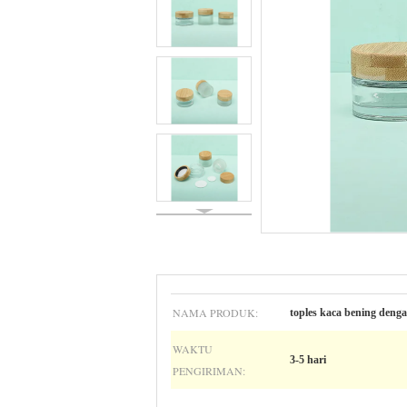
NAMA PRODUK:
toples kaca bening den
WAKTU
3-5 hari
PENGIRIMAN: