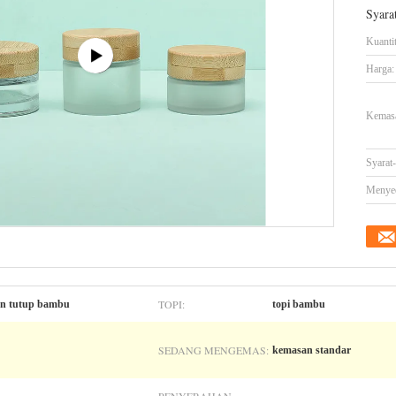
Syara
Kuanti
Harga:
Kemasa
Syarat
Menye
TOPI:
gan tutup bambu
topi bambu
SEDANG MENGEMAS:
kemasan standar