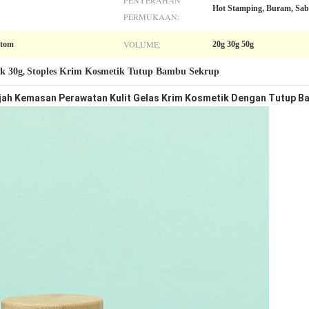
PENYERAHAN
Hot Stamping, Buram, Sabl
PERMUKAAN:
VOLUME:
stom
20g 30g 50g
k 30g
Stoples Krim Kosmetik Tutup Bambu Sekrup
,
jah Kemasan Perawatan Kulit Gelas Krim Kosmetik Dengan Tutup B