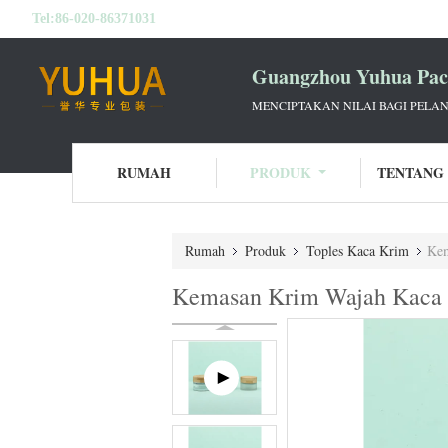
Tel:
86-020-86371031
Guangzhou Yuhua Pack
MENCIPTAKAN NILAI BAGI PELAN
RUMAH
PRODUK
TENTANG
Rumah
Produk
Toples Kaca Krim
Kem
Kemasan Krim Wajah Kaca 