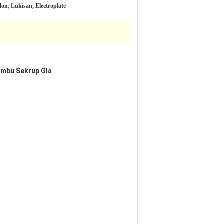
on, Lukisan, Electroplate
ambu Sekrup Gla