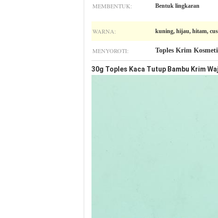
MEMBENTUK:
Bentuk lingkaran
WARNA:
kuning, hijau, hitam, cu
MENYOROTI:
Toples Krim Kosmeti
30g Toples Kaca Tutup Bambu Krim Wa