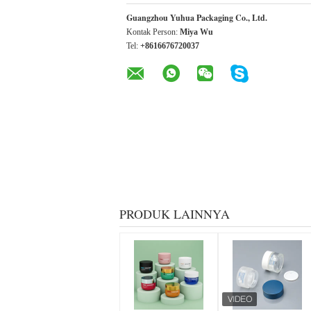
Guangzhou Yuhua Packaging Co., Ltd.
Kontak Person:
Miya Wu
Tel:
+8616676720037
PRODUK LAINNYA