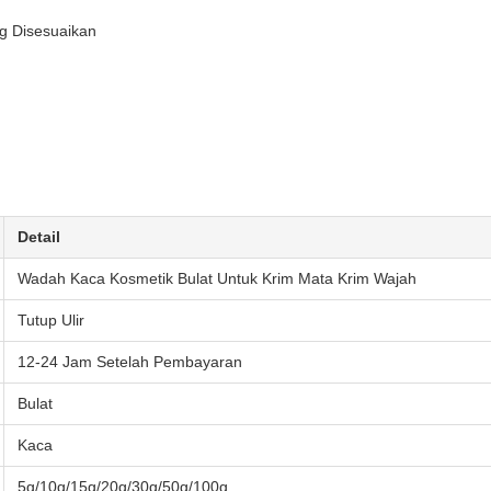
g Disesuaikan
Detail
Wadah Kaca Kosmetik Bulat Untuk Krim Mata Krim Wajah
Tutup Ulir
12-24 Jam Setelah Pembayaran
Bulat
Kaca
5g/10g/15g/20g/30g/50g/100g