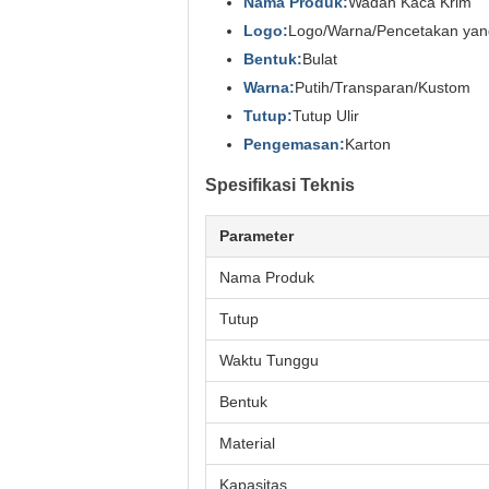
Nama Produk:
Wadah Kaca Krim
Logo:
Logo/Warna/Pencetakan yan
Bentuk:
Bulat
Warna:
Putih/Transparan/Kustom
Tutup:
Tutup Ulir
Pengemasan:
Karton
Spesifikasi Teknis
Parameter
Nama Produk
Tutup
Waktu Tunggu
Bentuk
Material
Kapasitas