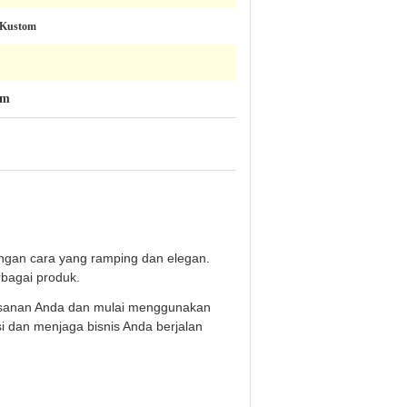
/Kustom
om
ngan cara yang ramping dan elegan.
rbagai produk.
esanan Anda dan mulai menggunakan
 dan menjaga bisnis Anda berjalan