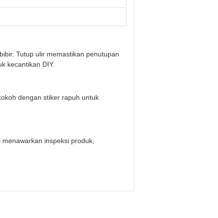
bibir. Tutup ulir memastikan penutupan
uk kecantikan DIY.
okoh dengan stiker rapuh untuk
i menawarkan inspeksi produk,