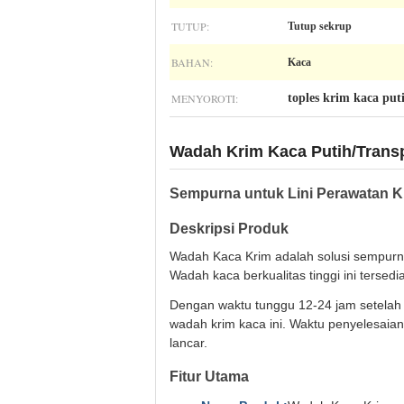
TUTUP:
Tutup sekrup
BAHAN:
Kaca
MENYOROTI:
toples krim kaca put
Wadah Krim Kaca Putih/Tran
Sempurna untuk Lini Perawatan K
Deskripsi Produk
Wadah Kaca Krim adalah solusi sempurn
Wadah kaca berkualitas tinggi ini terse
Dengan waktu tunggu 12-24 jam setela
wadah krim kaca ini. Waktu penyelesaia
lancar.
Fitur Utama