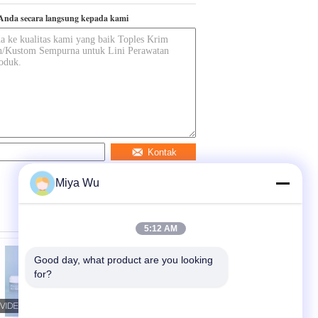
Anda secara langsung kepada kami
Kontak
Miya Wu
5:12 AM
Good day, what product are you looking 
for?