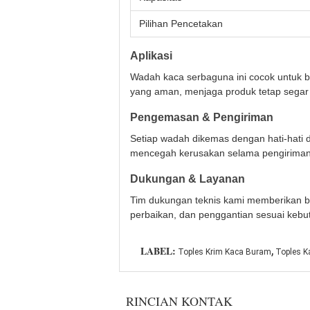
Pilihan Pencetakan
Aplikasi
Wadah kaca serbaguna ini cocok untuk be
yang aman, menjaga produk tetap segar d
Pengemasan & Pengiriman
Setiap wadah dikemas dengan hati-hati
mencegah kerusakan selama pengiriman
Dukungan & Layanan
Tim dukungan teknis kami memberikan b
perbaikan, dan penggantian sesuai kebu
,
LABEL:
Toples Krim Kaca Buram
Toples K
RINCIAN KONTAK