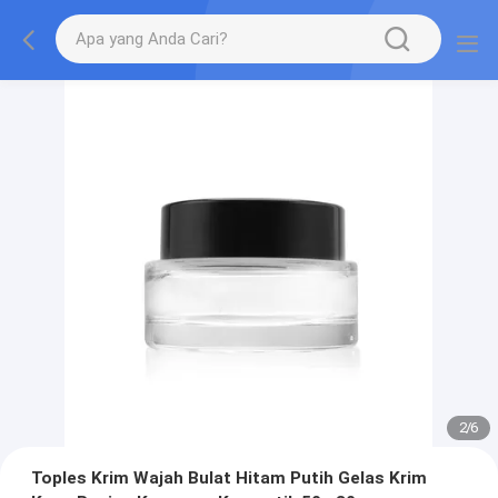
2
/
6
Toples Krim Wajah Bulat Hitam Putih Gelas Krim