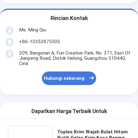
Rincian Kontak
Ms. Ming Qiu
+86-13352875505
209, Bangunan A, Fun Creative Park, No. 371, East Of
Jianpeng Road, Distrik Helong, Guangzhou 510440,
Cina
Hubungi sekarang
Dapatkan Harga Terbaik Untuk
Toples Krim Wajah Bulat Hitam
Putih Gelas Krim Kaca Bening