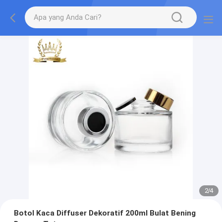
2
/
4
Botol Kaca Diffuser Dekoratif 200ml Bulat Bening