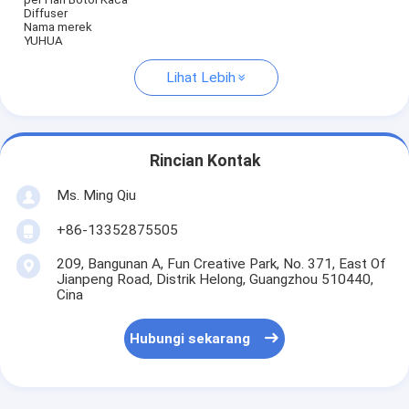
Diffuser
Nama merek
YUHUA
Lihat Lebih
Rincian Kontak
Ms. Ming Qiu
+86-13352875505
209, Bangunan A, Fun Creative Park, No. 371, East Of
Jianpeng Road, Distrik Helong, Guangzhou 510440,
Cina
Hubungi sekarang