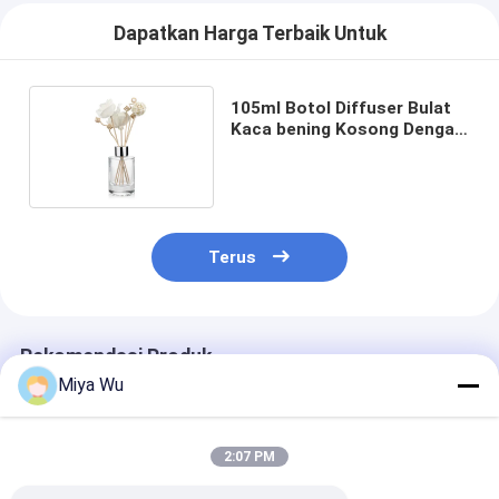
Dapatkan Harga Terbaik Untuk
105ml Botol Diffuser Bulat
Kaca bening Kosong Dengan
Tongkat Rotan
Terus
Rekomendasi Produk
Miya Wu
2:07 PM