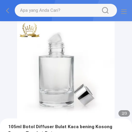
2
/
3
105ml Botol Diffuser Bulat Kaca bening Kosong