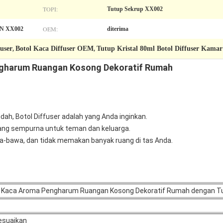
TOPI:
Tutup Sekrup XX002
OEM:
AN XX002
diterima
user
Botol Kaca Diffuser OEM
Tutup Kristal 80ml Botol Diffuser Kamar
,
,
ngharum Ruangan Kosong Dekoratif Rumah
dah, Botol Diffuser adalah yang Anda inginkan.
yang sempurna untuk teman dan keluarga.
awa-bawa, dan tidak memakan banyak ruang di tas Anda.
r Kaca Aroma Pengharum Ruangan Kosong Dekoratif Rumah dengan Tut
esuaikan