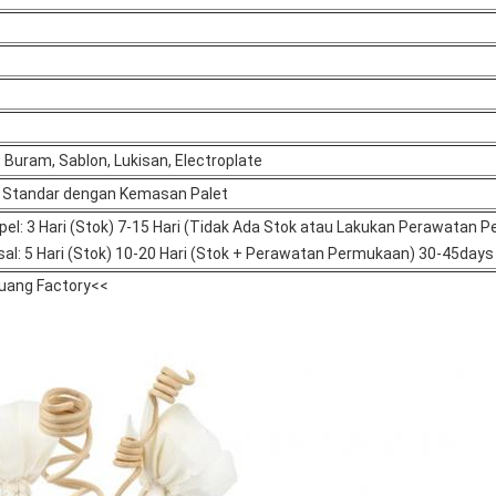
 Buram, Sablon, Lukisan, Electroplate
r Standar dengan Kemasan Palet
l: 3 Hari (Stok) 7-15 Hari (Tidak Ada Stok atau Lakukan Perawatan 
l: 5 Hari (Stok) 10-20 Hari (Stok + Perawatan Permukaan) 30-45days
uang Factory<<