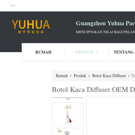
Tel:
Guangzhou Yuhua Pack
MENCIPTAKAN NILAI BAGI PELAN
RUMAH
PRODUK
TENTANG
Rumah
Produk
Botol Kaca Diffuser
B
Botol Kaca Diffuser OEM D