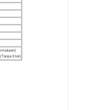
Permukaan)
 (Tanpa Stok)