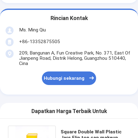
Rincian Kontak
Ms. Ming Qiu
+86-13352875505
209, Bangunan A, Fun Creative Park, No. 371, East Of
Jianpeng Road, Distrik Helong, Guangzhou 510440,
Cina
Hubungi sekarang
Dapatkan Harga Terbaik Untuk
Square Double Wall Plastic
Jars Flip top cap makeup