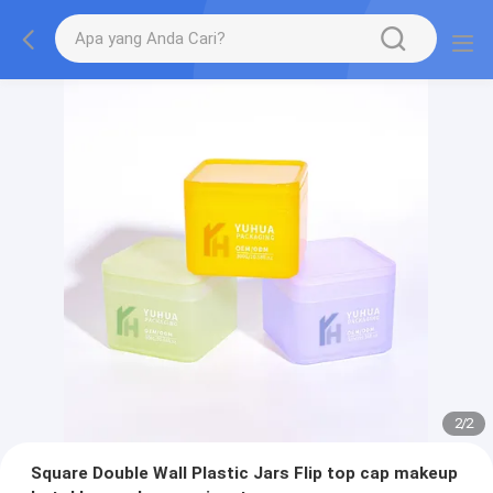
2
/
2
Square Double Wall Plastic Jars Flip top cap makeup