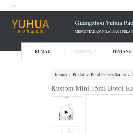
Tel:
Guangzhou Yuhua Pack
MENCIPTAKAN NILAI BAGI PELAN
RUMAH
PRODUK
TENTANG
Rumah
Produk
Botol Penetes Serum
Kustom Mini 15ml Botol Kac