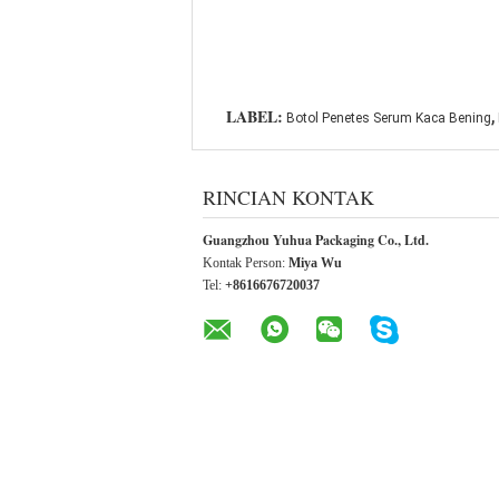
,
LABEL:
Botol Penetes Serum Kaca Bening
RINCIAN KONTAK
Guangzhou Yuhua Packaging Co., Ltd.
Kontak Person:
Miya Wu
Tel:
+8616676720037