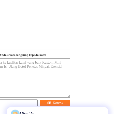
Anda secara langsung kepada kami
Kontak
Miya Wu