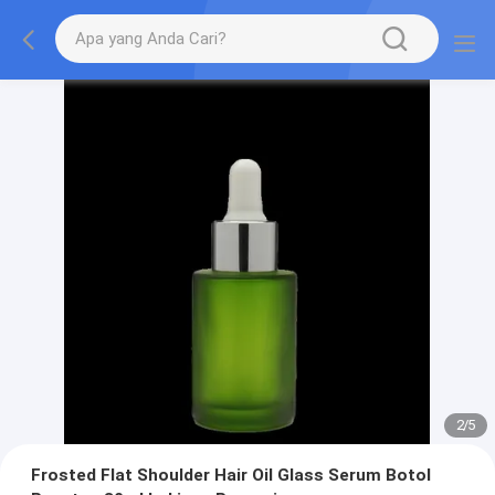
2
/
5
Frosted Flat Shoulder Hair Oil Glass Serum Botol