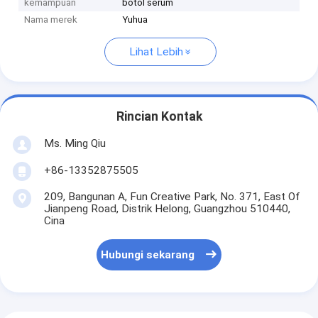
kemampuan
botol serum
Nama merek
Yuhua
Lihat Lebih
Rincian Kontak
Ms. Ming Qiu
+86-13352875505
209, Bangunan A, Fun Creative Park, No. 371, East Of
Jianpeng Road, Distrik Helong, Guangzhou 510440,
Cina
Hubungi sekarang