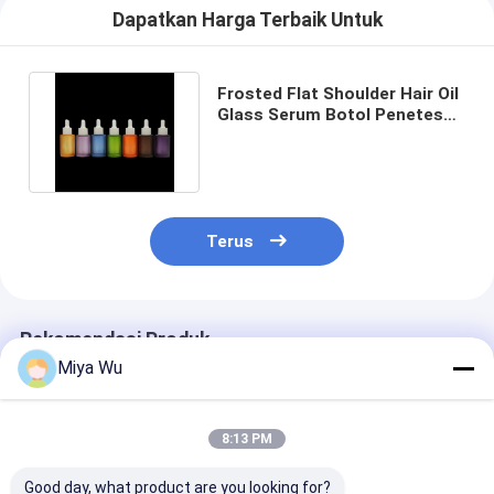
Dapatkan Harga Terbaik Untuk
Frosted Flat Shoulder Hair Oil
Glass Serum Botol Penetes
30ml Lukisan Persegi
Terus
Rekomendasi Produk
Miya Wu
8:13 PM
Good day, what product are you looking for?