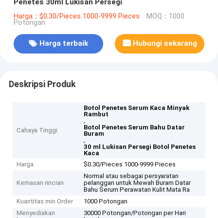
Penetes 30ml Lukisan Persegi
Harga：$0.30/Pieces 1000-9999 Pieces
MOQ：1000
Potongan
Harga terbaik
Hubungi sekarang
Deskripsi Produk
Botol Penetes Serum Kaca Minyak
Rambut
,
Botol Penetes Serum Bahu Datar
Cahaya Tinggi
Buram
,
30 ml Lukisan Persegi Botol Penetes
Kaca
Harga
$0.30/Pieces 1000-9999 Pieces
Normal atau sebagai persyaratan
Kemasan rincian
pelanggan untuk Mewah Buram Datar
Bahu Serum Perawatan Kulit Mata Ra
Kuantitas min Order
1000 Potongan
Menyediakan
30000 Potongan/Potongan per Hari