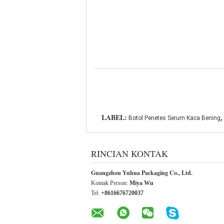
,
LABEL:
Botol Penetes Serum Kaca Bening
RINCIAN KONTAK
Guangzhou Yuhua Packaging Co., Ltd.
Kontak Person:
Miya Wu
Tel:
+8616676720037