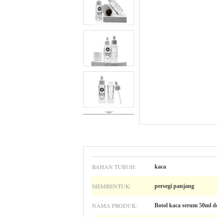
BAHAN TUBUH:
kaca
MEMBENTUK:
persegi panjang
NAMA PRODUK:
Botol kaca serum 50ml d