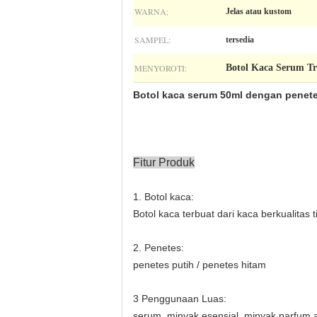
WARNA:
Jelas atau kustom
SAMPEL:
tersedia
MENYOROTI:
Botol Kaca Serum T
Botol kaca serum 50ml dengan penete
Fitur Produk
1. Botol kaca:
Botol kaca terbuat dari kaca berkualitas 
2. Penetes:
penetes putih / penetes hitam
3 Penggunaan Luas:
serum, minyak esensial, minyak parfum at