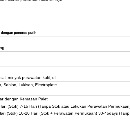
 dengan penetes putih
ang
al, minyak perawatan kulit, dll.
 Sablon, Lukisan, Electroplate
dar dengan Kemasan Palet
ari (Stok) 7-15 Hari (Tanpa Stok atau Lakukan Perawatan Permukaan
ari (Stok) 10-20 Hari (Stok + Perawatan Permukaan) 30-45days (Tanp