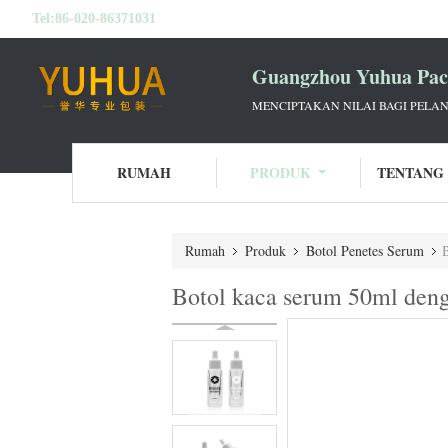
Tel:
86-020-86371031
Guangzhou Yuhua Pack
MENCIPTAKAN NILAI BAGI PELAN
RUMAH
PRODUK
TENTANG
Rumah
Produk
Botol Penetes Serum
Botol kaca serum 50ml deng