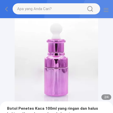
2
/
4
Botol Penetes Kaca 100ml yang ringan dan halus