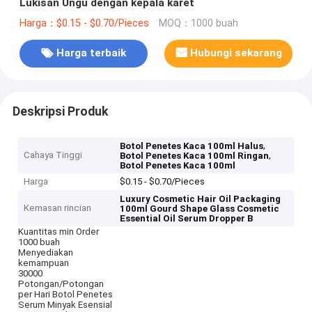
Lukisan Ungu dengan kepala karet
Harga：$0.15 - $0.70/Pieces
MOQ：1000 buah
Harga terbaik
Hubungi sekarang
Deskripsi Produk
,
Botol Penetes Kaca 100ml Halus
Cahaya Tinggi
,
Botol Penetes Kaca 100ml Ringan
Botol Penetes Kaca 100ml
Harga
$0.15 - $0.70/Pieces
Luxury Cosmetic Hair Oil Packaging
Kemasan rincian
100ml Gourd Shape Glass Cosmetic
Essential Oil Serum Dropper B
Kuantitas min Order
1000 buah
Menyediakan
kemampuan
30000
Potongan/Potongan
per Hari Botol Penetes
Serum Minyak Esensial