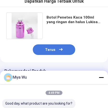
Dapatkan Harga Terbaik Untuk
Botol Penetes Kaca 100ml
yang ringan dan halus Lukisan
Ungu dengan kepala karet
Terus
Rekomendasi Produk
Miya Wu
4:49 PM
Good day, what product are you looking for?