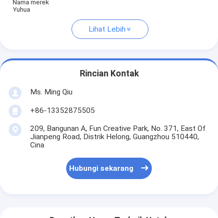
Nama merek
Yuhua
Lihat Lebih
Rincian Kontak
Ms. Ming Qiu
+86-13352875505
209, Bangunan A, Fun Creative Park, No. 371, East Of
Jianpeng Road, Distrik Helong, Guangzhou 510440,
Cina
Hubungi sekarang