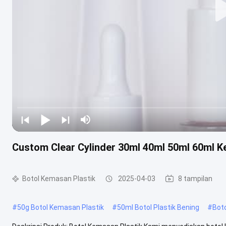
Custom Clear Cylinder 30ml 40ml 50ml 60ml 
Botol Kemasan Plastik
2025-04-03
8 tampilan
#
50g Botol Kemasan Plastik
#
50ml Botol Plastik Bening
#
Bot