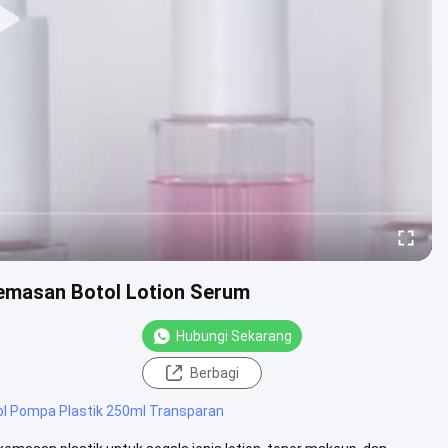
Kemasan Botol Lotion Serum
Hubungi Sekarang
Berbagi
ol Pompa Plastik 250ml Transparan