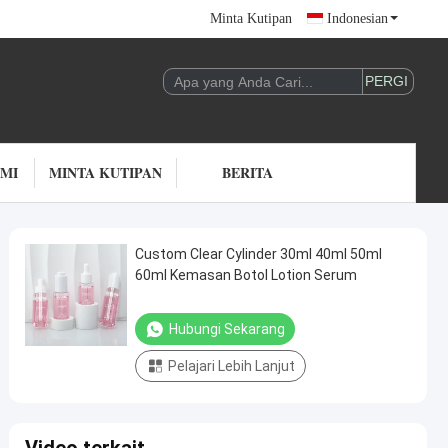
Minta Kutipan
Indonesian
AMI
MINTA KUTIPAN
BERITA
Custom Clear Cylinder 30ml 40ml 50ml
60ml Kemasan Botol Lotion Serum
Hubungi Sekarang
Pelajari Lebih Lanjut