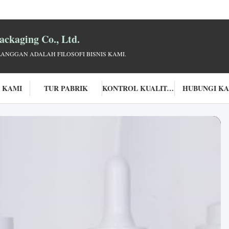
ckaging Co., Ltd.
LANGGAN ADALAH FILOSOFI BISNIS KAMI.
 KAMI
TUR PABRIK
KONTROL KUALITAS
HUBUNGI K