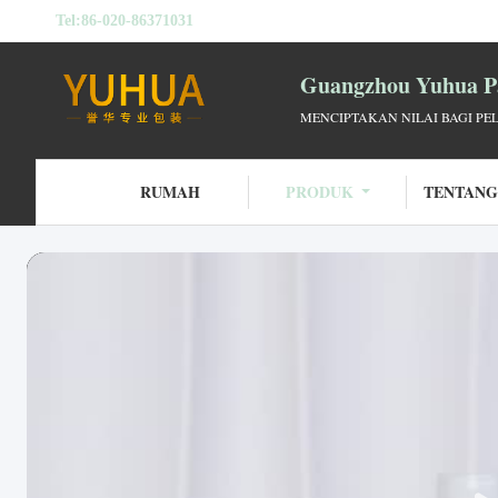
Tel:
86-020-86371031
Guangzhou Yuhua Pa
MENCIPTAKAN NILAI BAGI PE
RUMAH
PRODUK
TENTANG