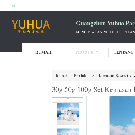
Tel:
Guangzhou Yuhua Pack
MENCIPTAKAN NILAI BAGI PELAN
RUMAH
PRODUK
TENTANG
Rumah
Produk
Set Kemasan Kosmetik
30g 50g 100g Set Kemasan 