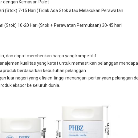
ar dengan Kemasan Palet
ri (Stok) 7-15 Hari (Tidak Ada Stok atau Melakukan Perawatan
ri (Stok) 10-20 Hari (Stok + Perawatan Permukaan) 30-45 hari
diri, dan dapat memberikan harga yang kompetitif.
anajemen kualitas yang ketat untuk memastikan pelanggan mendapat
i produk berdasarkan kebutuhan pelanggan.
an luar negeri yang efisien tinggi menangani pertanyaan pelanggan d
oduk ekspor ke seluruh dunia.