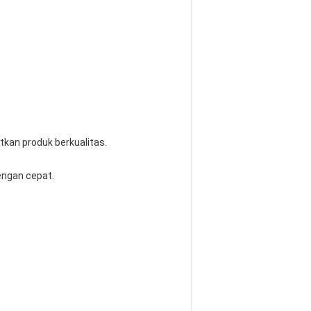
kan produk berkualitas.
engan cepat.