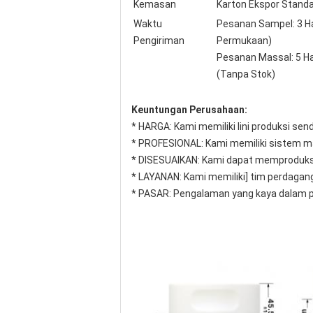
Kemasan
Karton Ekspor Stand
Waktu
Pesanan Sampel: 3 Ha
Pengiriman
Permukaan)
Pesanan Massal: 5 Ha
(Tanpa Stok)
Keuntungan Perusahaan:
* HARGA: Kami memiliki lini produksi sen
* PROFESIONAL: Kami memiliki sistem m
* DISESUAIKAN: Kami dapat memproduks
* LAYANAN: Kami memiliki] tim perdagang
* PASAR: Pengalaman yang kaya dalam pr