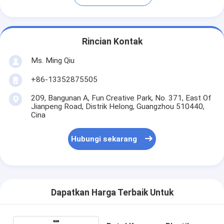
Rincian Kontak
Ms. Ming Qiu
+86-13352875505
209, Bangunan A, Fun Creative Park, No. 371, East Of
Jianpeng Road, Distrik Helong, Guangzhou 510440,
Cina
Hubungi sekarang
Dapatkan Harga Terbaik Untuk