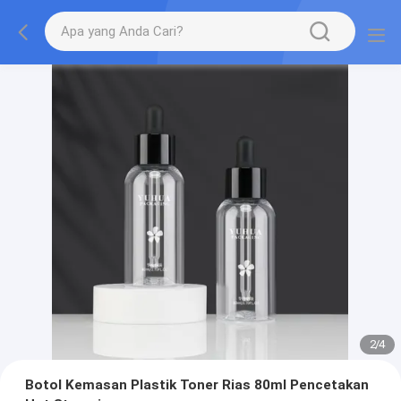
2
/
4
Botol Kemasan Plastik Toner Rias 80ml Pencetakan