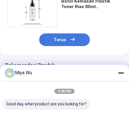
Botol Kemasan Plastik
Toner Rias 80ml
Pencetakan Hot Stamping
Terus
Rekomendasi Produk
Miya Wu
3:38 PM
Good day, what product are you looking for?
Botol Kemasan
Botol Kemasan
Botol Kemasa
Plastik Ramah
Plastik Logo Kustom
Plastik Tahan