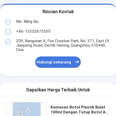
Rincian Kontak
Ms. Ming Qiu
+86-13352875505
209, Bangunan A, Fun Creative Park, No. 371, East Of
Jianpeng Road, Distrik Helong, Guangzhou 510440,
Cina
Hubungi sekarang
Dapatkan Harga Terbaik Untuk
Kemasan Botol Plastik Bulat
100ml Dengan Tutup Botol Air