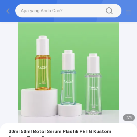
2
/
5
30ml 50ml Botol Serum Plastik PETG Kustom