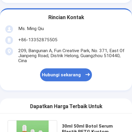
Rincian Kontak
Ms. Ming Qiu
+86-13352875505
209, Bangunan A, Fun Creative Park, No. 371, East Of
Jianpeng Road, Distrik Helong, Guangzhou 510440,
Cina
Hubungi sekarang
Dapatkan Harga Terbaik Untuk
30ml 50ml Botol Serum
Plastik PETG Kustom