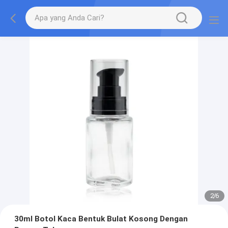
2
/
6
30ml Botol Kaca Bentuk Bulat Kosong Dengan