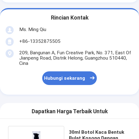
Rincian Kontak
Ms. Ming Qiu
+86-13352875505
209, Bangunan A, Fun Creative Park, No. 371, East Of
Jianpeng Road, Distrik Helong, Guangzhou 510440,
Cina
Hubungi sekarang
Dapatkan Harga Terbaik Untuk
30ml Botol Kaca Bentuk
Bulat Kosong Dengan