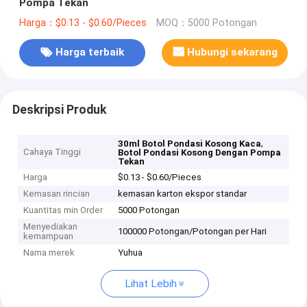
Pompa Tekan
Harga：$0.13 - $0.60/Pieces
MOQ：5000 Potongan
Harga terbaik
Hubungi sekarang
Deskripsi Produk
,
30ml Botol Pondasi Kosong Kaca
Cahaya Tinggi
Botol Pondasi Kosong Dengan Pompa
Tekan
Harga
$0.13 - $0.60/Pieces
Kemasan rincian
kemasan karton ekspor standar
Kuantitas min Order
5000 Potongan
Menyediakan
100000 Potongan/Potongan per Hari
kemampuan
Nama merek
Yuhua
Lihat Lebih