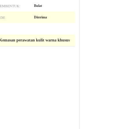
EMBENTUK:
Bulat
EM:
Diterima
Kemasan perawatan kulit warna khusus