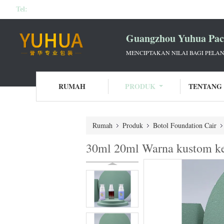
Tel:
Guangzhou Yuhua Pack
MENCIPTAKAN NILAI BAGI PELAN
RUMAH
PRODUK
TENTANG
Rumah
Produk
Botol Foundation Cair
30ml 20ml Warna kustom kem