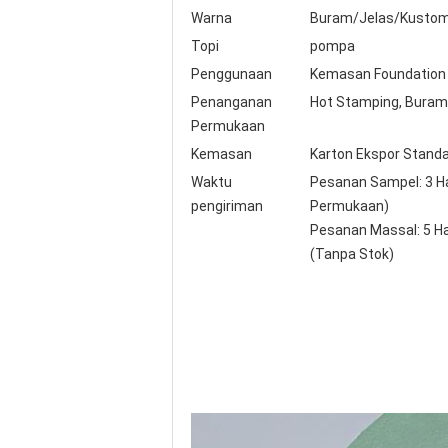
Warna
Buram/Jelas/Kusto
Topi
pompa
Penggunaan
Kemasan Foundation 
Penanganan
Hot Stamping, Buram, 
Permukaan
Kemasan
Karton Ekspor Stand
Waktu
Pesanan Sampel: 3 Ha
pengiriman
Permukaan)
Pesanan Massal: 5 Ha
(Tanpa Stok)