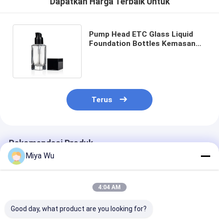
Dapatkan Harga Terbaik Untuk
Pump Head ETC Glass Liquid
Foundation Bottles Kemasan
Kosmetik yang Dapat Didaur
Ulang
Terus
Rekomendasi Produk
Miya Wu
4:04 AM
Good day, what product are you looking for?