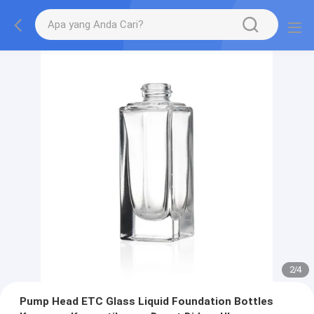
2
/
4
Pump Head ETC Glass Liquid Foundation Bottles