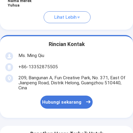
Nama merek
Yuhua
Lihat Lebih
Rincian Kontak
Ms. Ming Qiu
+86-13352875505
209, Bangunan A, Fun Creative Park, No. 371, East Of
Jianpeng Road, Distrik Helong, Guangzhou 510440,
Cina
Hubungi sekarang