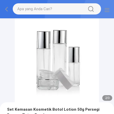
2
/
3
Set Kemasan Kosmetik Botol Lotion 50g Persegi