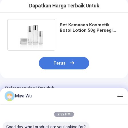
Dapatkan Harga Terbaik Untuk
Set Kemasan Kosmetik
Botol Lotion 50g Persegi
Dengan Tutup Perak
Terus
Rekomendasi Produk
Miya Wu
2:32 PM
Good day, what product are you looking for?