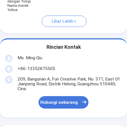
dengan Tutup
Nama merek
Yuhua
Lihat Lebih
Rincian Kontak
Ms. Ming Qiu
+86-13352875505
209, Bangunan A, Fun Creative Park, No. 371, East Of
Jianpeng Road, Distrik Helong, Guangzhou 510440,
Cina
Hubungi sekarang