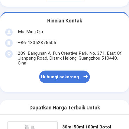
Rincian Kontak
Ms. Ming Qiu
+86-13352875505
209, Bangunan A, Fun Creative Park, No. 371, East Of
Jianpeng Road, Distrik Helong, Guangzhou 510440,
Cina
Hubungi sekarang
Dapatkan Harga Terbaik Untuk
30ml 50ml 100ml Botol