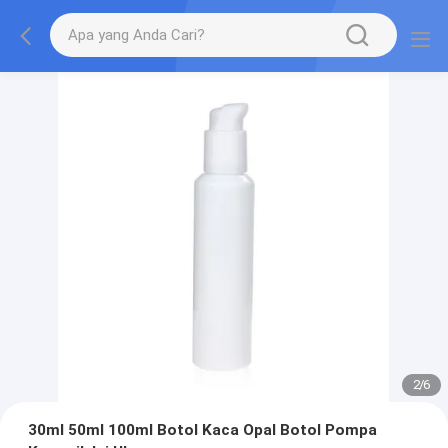
2
/
6
30ml 50ml 100ml Botol Kaca Opal Botol Pompa