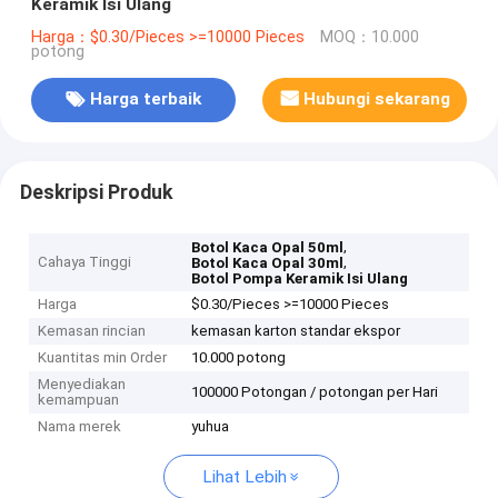
Keramik Isi Ulang
Harga：$0.30/Pieces >=10000 Pieces
MOQ：10.000
potong
Harga terbaik
Hubungi sekarang
Deskripsi Produk
,
Botol Kaca Opal 50ml
Cahaya Tinggi
,
Botol Kaca Opal 30ml
Botol Pompa Keramik Isi Ulang
Harga
$0.30/Pieces >=10000 Pieces
Kemasan rincian
kemasan karton standar ekspor
Kuantitas min Order
10.000 potong
Menyediakan
100000 Potongan / potongan per Hari
kemampuan
Nama merek
yuhua
Lihat Lebih