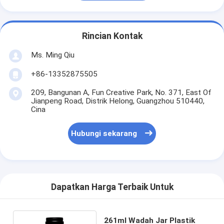
Rincian Kontak
Ms. Ming Qiu
+86-13352875505
209, Bangunan A, Fun Creative Park, No. 371, East Of
Jianpeng Road, Distrik Helong, Guangzhou 510440,
Cina
Hubungi sekarang
Dapatkan Harga Terbaik Untuk
261ml Wadah Jar Plastik