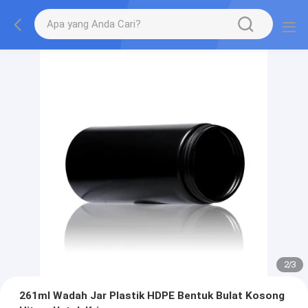
2
/
3
261ml Wadah Jar Plastik HDPE Bentuk Bulat Kosong