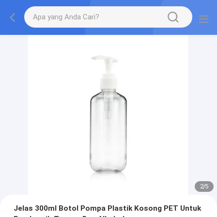
2
/
5
Jelas 300ml Botol Pompa Plastik Kosong PET Untuk