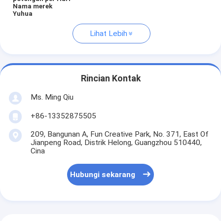
Nama merek
Yuhua
Lihat Lebih
Rincian Kontak
Ms. Ming Qiu
+86-13352875505
209, Bangunan A, Fun Creative Park, No. 371, East Of
Jianpeng Road, Distrik Helong, Guangzhou 510440,
Cina
Hubungi sekarang