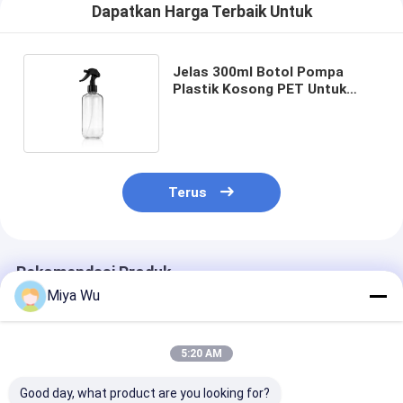
Dapatkan Harga Terbaik Untuk
Jelas 300ml Botol Pompa
Plastik Kosong PET Untuk
Pembersih Tangan Dan Alkohol
Terus
Rekomendasi Produk
Miya Wu
5:20 AM
Good day, what product are you looking for?