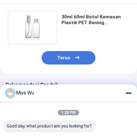
30ml 60ml Botol Kemasan
Plastik PET Bening
Melindungi Terhadap Sinar UV
Terus
Rekomendasi Produk
Miya Wu
1:28 PM
Good day, what product are you looking for?