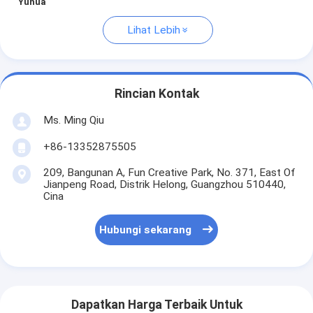
Yuhua
Lihat Lebih
Rincian Kontak
Ms. Ming Qiu
+86-13352875505
209, Bangunan A, Fun Creative Park, No. 371, East Of
Jianpeng Road, Distrik Helong, Guangzhou 510440,
Cina
Hubungi sekarang
Dapatkan Harga Terbaik Untuk