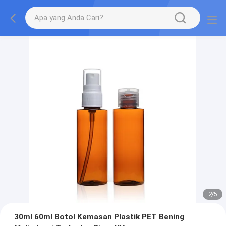
2
/
5
30ml 60ml Botol Kemasan Plastik PET Bening