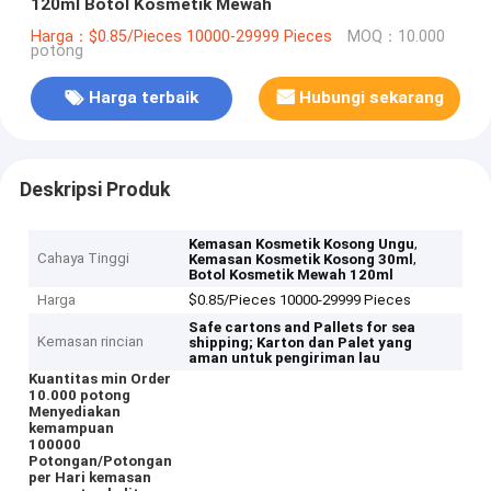
120ml Botol Kosmetik Mewah
Harga：$0.85/Pieces 10000-29999 Pieces
MOQ：10.000
potong
Harga terbaik
Hubungi sekarang
Deskripsi Produk
,
Kemasan Kosmetik Kosong Ungu
Cahaya Tinggi
,
Kemasan Kosmetik Kosong 30ml
Botol Kosmetik Mewah 120ml
Harga
$0.85/Pieces 10000-29999 Pieces
Safe cartons and Pallets for sea
Kemasan rincian
shipping;
Karton dan Palet yang
aman untuk pengiriman lau
Kuantitas min Order
10.000 potong
Menyediakan
kemampuan
100000
Potongan/Potongan
per Hari kemasan