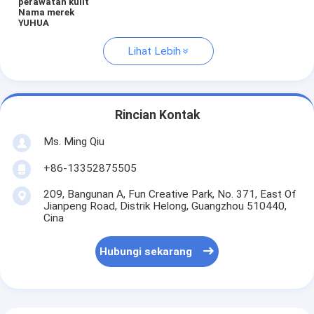
perawatan kulit
Nama merek
YUHUA
Lihat Lebih
Rincian Kontak
Ms. Ming Qiu
+86-13352875505
209, Bangunan A, Fun Creative Park, No. 371, East Of
Jianpeng Road, Distrik Helong, Guangzhou 510440,
Cina
Hubungi sekarang