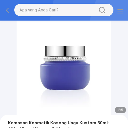
2
/
5
Kemasan Kosmetik Kosong Ungu Kustom 30ml-