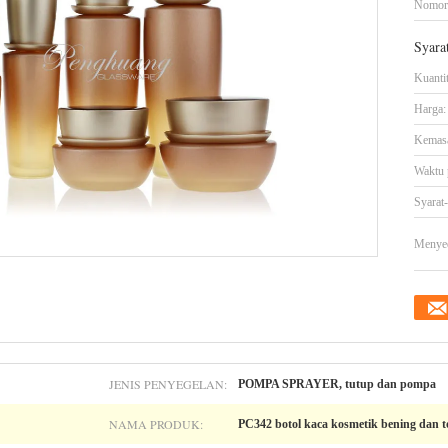
Nomor
Syara
Kuanti
Harga:
Kemasa
Waktu 
Syarat
Menye
JENIS PENYEGELAN:
POMPA SPRAYER, tutup dan pompa
NAMA PRODUK:
PC342 botol kaca kosmetik bening dan t