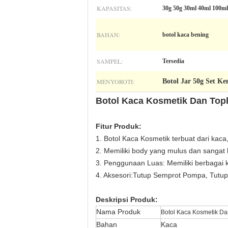
KAPASITAS:
30g 50g 30ml 40ml 100m
BAHAN:
botol kaca bening
SAMPEL:
Tersedia
MENYOROTI:
Botol Jar 50g Set K
Botol Kaca Kosmetik Dan Top
Fitur Produk:
1. Botol Kaca Kosmetik terbuat dari kaca
2. Memiliki body yang mulus dan sangat 
3. Penggunaan Luas: Memiliki berbagai k
4. Aksesori:
Tutup Semprot Pompa, Tutup
Deskripsi Produk:
Nama Produk
Botol Kaca Kosmetik D
Bahan
Kaca