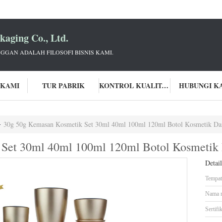
aging Co., Ltd.
GGAN ADALAH FILOSOFI BISNIS KAMI.
 KAMI
TUR PABRIK
KONTROL KUALITAS
HUBUNGI K
30g 50g Kemasan Kosmetik Set 30ml 40ml 100ml 120ml Botol Kosmetik Da
Set 30ml 40ml 100ml 120ml Botol Kosmetik 
Detai
Tempat 
Nama 
Sertifik