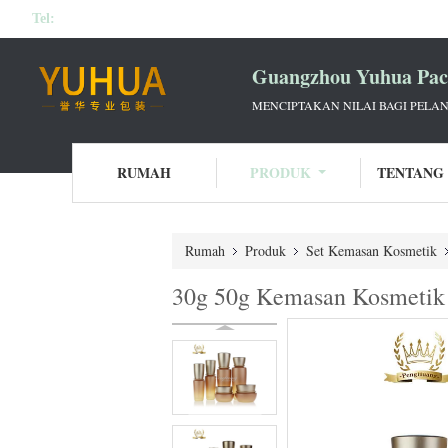
Tel:
Guangzhou Yuhua Pack
MENCIPTAKAN NILAI BAGI PELAN
RUMAH
PRODUK
TENTANG
Rumah
Produk
Set Kemasan Kosmetik
30g 50g Kemasan Kosmetik 