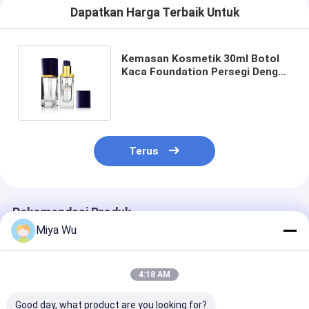
Dapatkan Harga Terbaik Untuk
Kemasan Kosmetik 30ml Botol
Kaca Foundation Persegi Dengan
Perawatan Kulit Pompa Hitam
F123
Terus
Rekomendasi Produk
Miya Wu
4:18 AM
Good day, what product are you looking for?