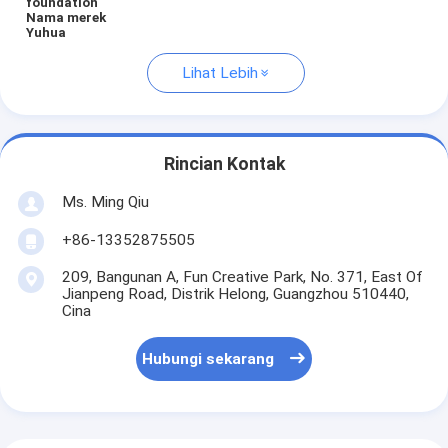
foundation
Nama merek
Yuhua
Lihat Lebih
Rincian Kontak
Ms. Ming Qiu
+86-13352875505
209, Bangunan A, Fun Creative Park, No. 371, East Of
Jianpeng Road, Distrik Helong, Guangzhou 510440,
Cina
Hubungi sekarang