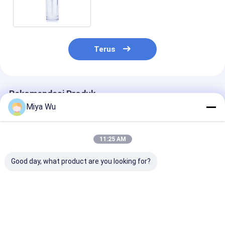
Botol Kaca Kemasan F085
Terus
Rekomendasi Produk
Miya Wu
11:25 AM
Good day, what product are you looking for?
30ml / 1oz Botol
Botol Lotion Krim
Botol Yayasan 
Serum Kosmetik
Kaca Bulat 30ml
set kemasan
Kaca Gradien Merah
Logo Disesuaikan
kosmetik kaca
Kosmetik kosong
dengan kapasi
dengan Tutup Bola
30ml, penceta