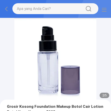
2
/
5
Grosir Kosong Foundation Makeup Botol Cair Lotion