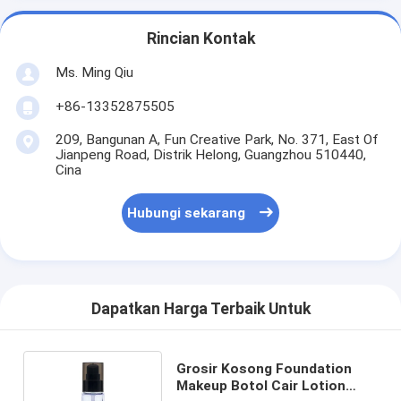
Rincian Kontak
Ms. Ming Qiu
+86-13352875505
209, Bangunan A, Fun Creative Park, No. 371, East Of
Jianpeng Road, Distrik Helong, Guangzhou 510440,
Cina
Hubungi sekarang
Dapatkan Harga Terbaik Untuk
Grosir Kosong Foundation
Makeup Botol Cair Lotion