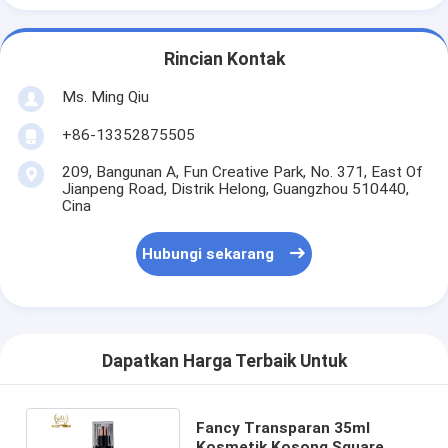
Rincian Kontak
Ms. Ming Qiu
+86-13352875505
209, Bangunan A, Fun Creative Park, No. 371, East Of
Jianpeng Road, Distrik Helong, Guangzhou 510440,
Cina
Hubungi sekarang
Dapatkan Harga Terbaik Untuk
Fancy Transparan 35ml
Kosmetik Kosong Square