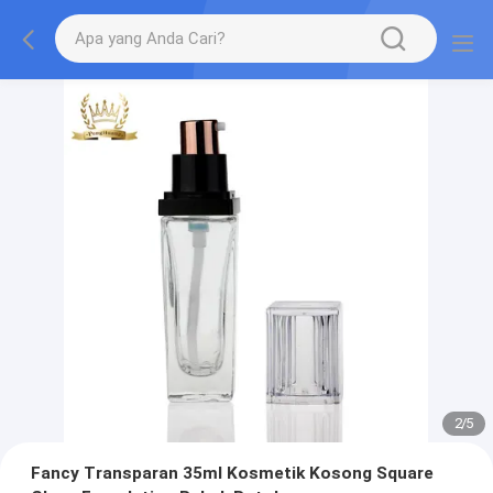
2
/
5
Fancy Transparan 35ml Kosmetik Kosong Square