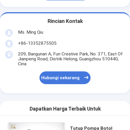
Rincian Kontak
Ms. Ming Qiu
+86-13352875505
209, Bangunan A, Fun Creative Park, No. 371, East Of
Jianpeng Road, Distrik Helong, Guangzhou 510440,
Cina
Hubungi sekarang
Dapatkan Harga Terbaik Untuk
Tutup Pompa Botol