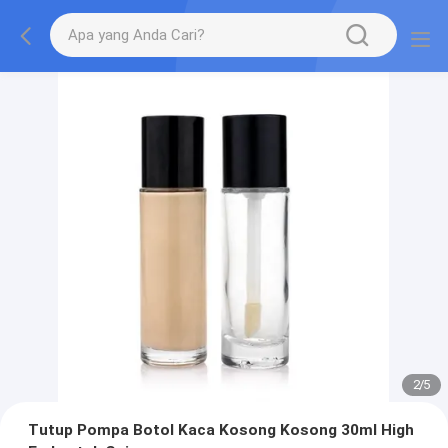
2
/
5
Tutup Pompa Botol Kaca Kosong Kosong 30ml High