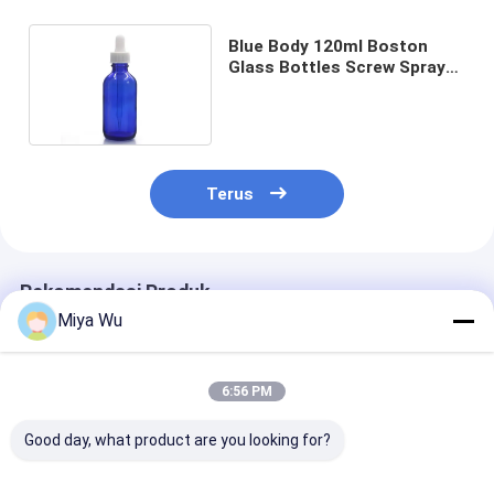
Blue Body 120ml Boston
Glass Bottles Screw Spray
Pump Dropper Cap
Terus
Rekomendasi Produk
Miya Wu
6:56 PM
Good day, what product are you looking for?