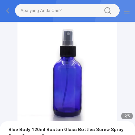
2
/
5
Blue Body 120ml Boston Glass Bottles Screw Spray