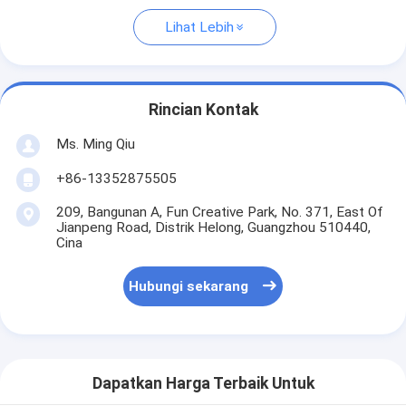
Lihat Lebih
Rincian Kontak
Ms. Ming Qiu
+86-13352875505
209, Bangunan A, Fun Creative Park, No. 371, East Of
Jianpeng Road, Distrik Helong, Guangzhou 510440,
Cina
Hubungi sekarang
Dapatkan Harga Terbaik Untuk