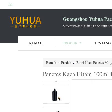
Tel:
Guangzhou Yuhua Pack
MENCIPTAKAN NILAI BAGI PELAN
RUMAH
PRODUK
TENTANG
Rumah
Produk
Botol Kaca Penetes Min
Penetes Kaca Hitam 100ml B