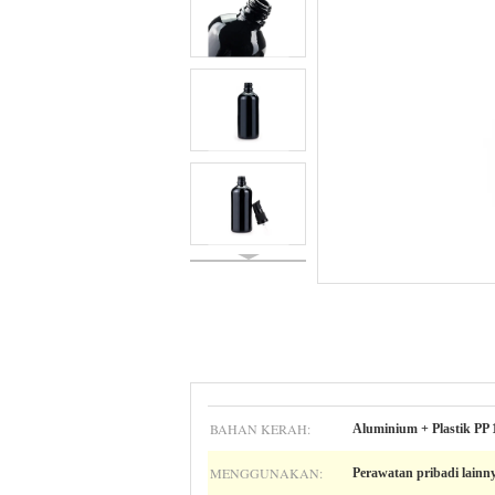
BAHAN KERAH:
Aluminium + Plastik PP 
MENGGUNAKAN:
Perawatan pribadi lainn