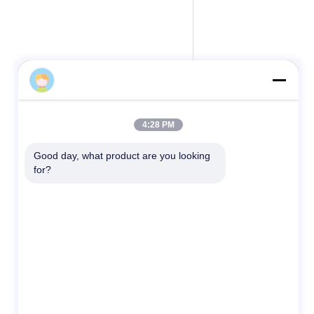
Miya Wu
4:28 PM
Good day, what product are you looking 
for?