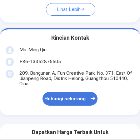
Lihat Lebih
Rincian Kontak
Ms. Ming Qiu
+86-13352875505
209, Bangunan A, Fun Creative Park, No. 371, East Of
Jianpeng Road, Distrik Helong, Guangzhou 510440,
Cina
Hubungi sekarang
Dapatkan Harga Terbaik Untuk