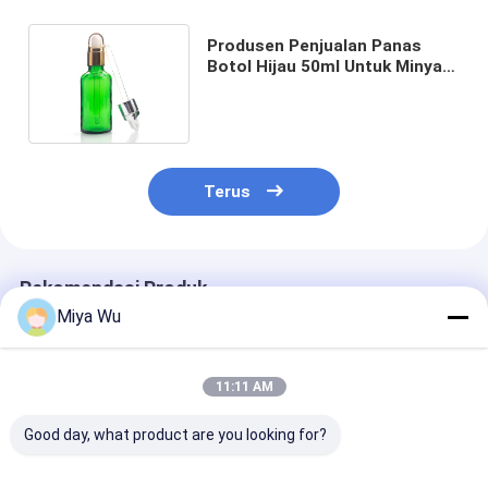
Produsen Penjualan Panas
Botol Hijau 50ml Untuk Minyak
Atsiri Dengan Penetes Kaca
Terus
Rekomendasi Produk
Miya Wu
11:11 AM
Good day, what product are you looking for?