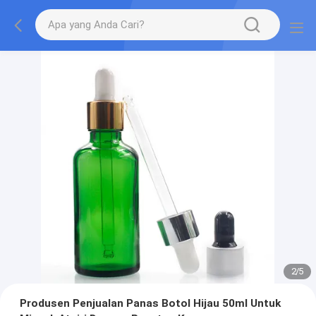
2
/
5
Produsen Penjualan Panas Botol Hijau 50ml Untuk