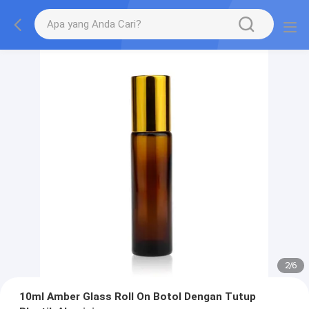
2
/
6
10ml Amber Glass Roll On Botol Dengan Tutup