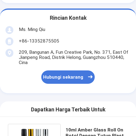
Rincian Kontak
Ms. Ming Qiu
+86-13352875505
209, Bangunan A, Fun Creative Park, No. 371, East Of
Jianpeng Road, Distrik Helong, Guangzhou 510440,
Cina
Hubungi sekarang
Dapatkan Harga Terbaik Untuk
10ml Amber Glass Roll On
Botol Dengan Tutup Plastik