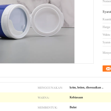
Nomor
Syara
Kuanti
Harga:
Waktu 
Syarat
Menye
MENGGUNAKAN:
krim, lotion, disesuaikan ..
WARNA:
Kebiasaan
MEMBENTUK:
Bulat