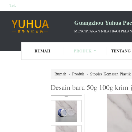
Tel:
Guangzhou Yuhua Pack
MENCIPTAKAN NILAI BAGI PELAN
RUMAH
PRODUK
TENTANG
Rumah
Produk
Stoples Kemasan Plastik
Desain baru 50g 100g krim j