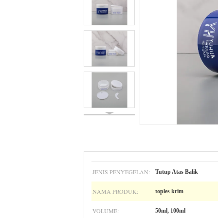
JENIS PENYEGELAN:
Tutup Atas Balik
NAMA PRODUK:
toples krim
VOLUME:
50ml, 100ml